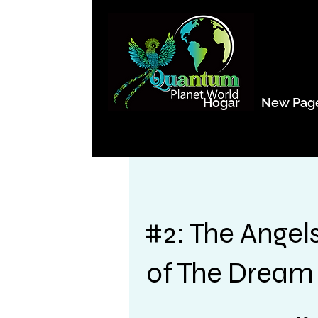
Hogar
New Pag
#2: The Angel
of The Dream 
10 pasos