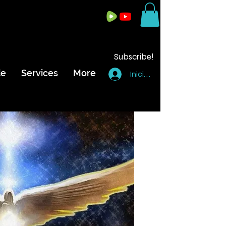
Subscribe!
de
Services
More
Iniciar sesión