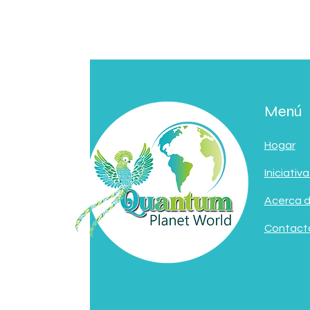
Menú
Hogar
Iniciativa
Acerca 
Contact