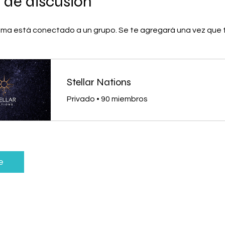
 de discusión
ma está conectado a un grupo. Se te agregará una vez que t
Stellar Nations
Privado
•
90 miembros
e