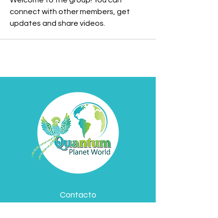
Welcome to the group! You can 
connect with other members, get 
updates and share videos.
Contacto
David