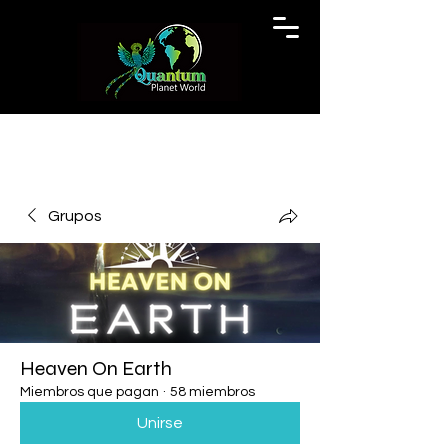
Grupos
Heaven On Earth
Miembros que pagan
·
58 miembros
Unirse