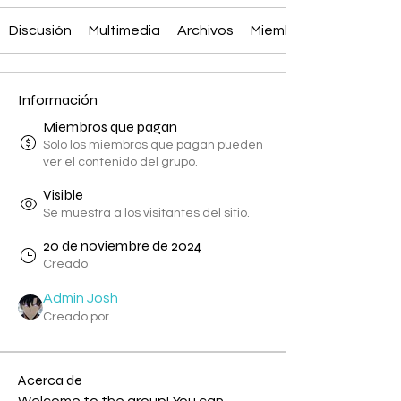
Discusión
Multimedia
Archivos
Miembros
Información
Miembros que pagan
Solo los miembros que pagan pueden
ver el contenido del grupo.
Visible
Se muestra a los visitantes del sitio.
20 de noviembre de 2024
Creado
Admin Josh
Creado por
Acerca de